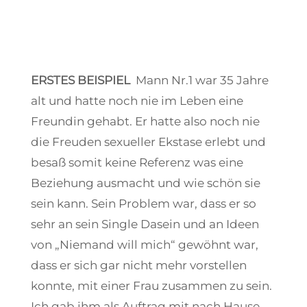
ERSTES BEISPIEL
Mann Nr.1 war 35 Jahre
alt und hatte noch nie im Leben eine
Freundin gehabt. Er hatte also noch nie
die Freuden sexueller Ekstase erlebt und
besaß somit keine Referenz was eine
Beziehung ausmacht und wie schön sie
sein kann. Sein Problem war, dass er so
sehr an sein Single Dasein und an Ideen
von „Niemand will mich“ gewöhnt war,
dass er sich gar nicht mehr vorstellen
konnte, mit einer Frau zusammen zu sein.
Ich gab ihm als Auftrag mit nach Hause,