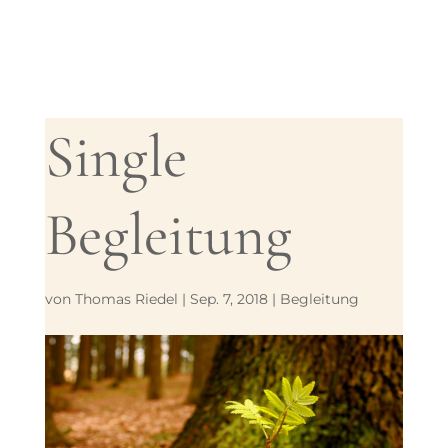
Single
Begleitung
von
Thomas Riedel
|
Sep. 7, 2018
|
Begleitung