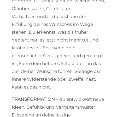
erfordert. Du schaust dir an, welche Ideen,
Glaubenssätze, Gefühls- und
Verhaltensmuster du hast, die der
Erfüllung deines Wunsches im Wege
stehen. Du erkennst, was dir früher
gedient hat, es jetzt nicht mehr tut und
lässt altes los. Erst wenn dein
menschlicher Geist geleert und gereinigt
ist, kann dein höheres Selbst dich an das
Ziel deiner Wünsche führen. Solange du
innere Widerstände oder Zweifel hast,
kann es das nicht.
TRANSFORMATION
– du entwickelst neue
Ideen, Gefühls- und Verhaltensmuster.
Diese sind an deine jetzige