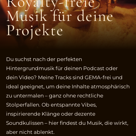
Royalty-freie
Musik für deine
Projekte
Du suchst nach der perfekten
Hintergrundmusik für deinen Podcast oder
dein Video? Meine Tracks sind GEMA-frei und
ideal geeignet, um deine Inhalte atmosphärisch
zu untermalen – ganz ohne rechtliche
Stolperfallen. Ob entspannte Vibes,
inspirierende Klänge oder dezente
Soundkulissen – hier findest du Musik, die wirkt,
aber nicht ablenkt.