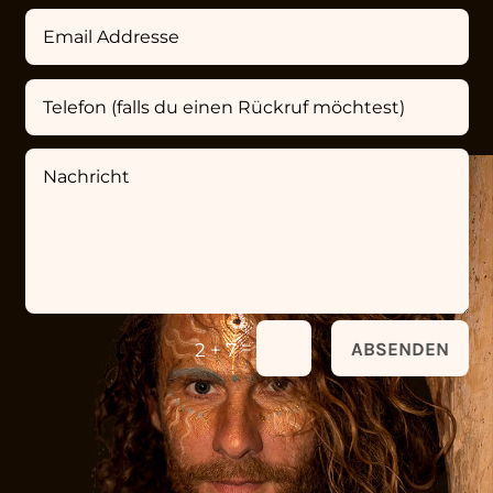
=
ABSENDEN
2 + 7