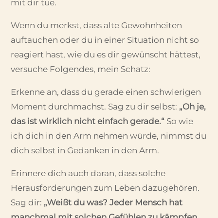
mit dir tue.
Wenn du merkst, dass alte Gewohnheiten
auftauchen oder du in einer Situation nicht so
reagiert hast, wie du es dir gewünscht hättest,
versuche Folgendes, mein Schatz:
Erkenne an, dass du gerade einen schwierigen
Moment durchmachst. Sag zu dir selbst:
„Oh je,
das ist wirklich nicht einfach gerade.“
So wie
ich dich in den Arm nehmen würde, nimmst du
dich selbst in Gedanken in den Arm.
Erinnere dich auch daran, dass solche
Herausforderungen zum Leben dazugehören.
Sag dir:
„Weißt du was? Jeder Mensch hat
manchmal mit solchen Gefühlen zu kämpfen.