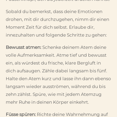
Sobald du bemerkst, dass deine Emotionen
drohen, mit dir durchzugehen, nimm dir einen
Moment Zeit für dich selbst. Erlaube dir,
innezuhalten und folgende Schritte zu gehen:
Bewusst atmen:
Schenke deinem Atem deine
volle Aufmerksamkeit. Atme tief und bewusst
ein, als würdest du frische, klare Bergluft in
dich aufsaugen. Zähle dabei langsam bis fünf.
Halte den Atem kurz und lasse ihn dann ebenso
langsam wieder ausströmen, während du bis
zehn zählst. Spüre, wie mit jedem Atemzug
mehr Ruhe in deinen Körper einkehrt.
Füsse spüren:
Richte deine Wahrnehmung auf