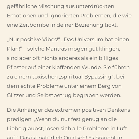
gefährliche Mischung aus unterdrückten
Emotionen und ignorierten Problemen, die wie
eine Zeitbombe in deiner Beziehung tickt.
„Nur positive Vibes!“ „Das Universum hat einen
Plan!“ – solche Mantras mögen gut klingen,
sind aber oft nichts anderes als ein billiges
Pflaster auf einer klaffenden Wunde. Sie führen
zu einem toxischen „spiritual Bypassing“, bei
dem echte Probleme unter einem Berg von
Glitzer und Selbstbetrug begraben werden.
Die Anhänger des extremen positiven Denkens
predigen: „Wenn du nur fest genug an die
Liebe glaubst, lösen sich alle Probleme in Luft
auf.“ Das ist natürlich Quatsch! Es braucht in