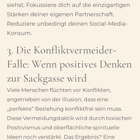
siehst.
Fokussiere dich auf die einzigartigen
Stärken deiner eigenen Partnerschaft.
Reduziere unbedingt deinen Social-Media-
Konsum.
3. Die Konfliktvermeider-
Falle: Wenn positives Denken
zur Sackgasse wird
Viele Menschen flüchten vor Konflikten,
angetrieben von der Illusion, dass eine
„perfekte“ Beziehung konfliktfrei sein muss.
Diese Vermeidungstaktik wird durch toxischen
Positivismus und oberflächliche spirituelle
Ideen noch verstärkt. Das Ergebnis? Eine