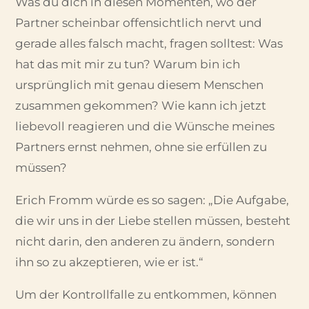
Was du dich in diesen Momenten, wo der
Partner scheinbar offensichtlich nervt und
gerade alles falsch macht, fragen solltest: Was
hat das mit mir zu tun? Warum bin ich
ursprünglich mit genau diesem Menschen
zusammen gekommen? Wie kann ich jetzt
liebevoll reagieren und die Wünsche meines
Partners ernst nehmen, ohne sie erfüllen zu
müssen?
Erich Fromm würde es so sagen: „Die Aufgabe,
die wir uns in der Liebe stellen müssen, besteht
nicht darin, den anderen zu ändern, sondern
ihn so zu akzeptieren, wie er ist.“
Um der Kontrollfalle zu entkommen, können