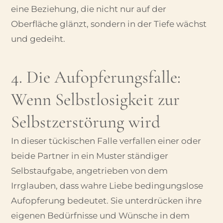
eine Beziehung, die nicht nur auf der
Oberfläche glänzt, sondern in der Tiefe wächst
und gedeiht.
4. Die Aufopferungsfalle:
Wenn Selbstlosigkeit zur
Selbstzerstörung wird
In dieser tückischen Falle verfallen einer oder
beide Partner in ein Muster ständiger
Selbstaufgabe, angetrieben von dem
Irrglauben, dass wahre Liebe bedingungslose
Aufopferung bedeutet. Sie unterdrücken ihre
eigenen Bedürfnisse und Wünsche in dem