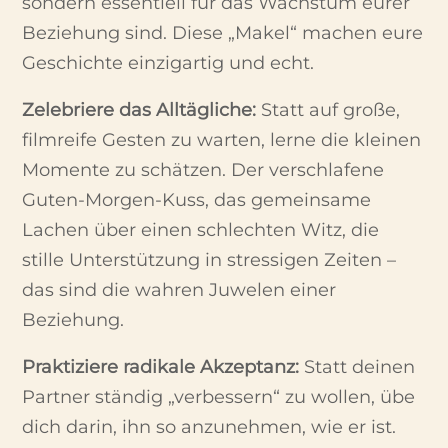
sondern essentiell für das Wachstum eurer
Beziehung sind. Diese „Makel“ machen eure
Geschichte einzigartig und echt.
Zelebriere das Alltägliche:
Statt auf große,
filmreife Gesten zu warten, lerne die kleinen
Momente zu schätzen. Der verschlafene
Guten-Morgen-Kuss, das gemeinsame
Lachen über einen schlechten Witz, die
stille Unterstützung in stressigen Zeiten –
das sind die wahren Juwelen einer
Beziehung.
Praktiziere radikale Akzeptanz:
Statt deinen
Partner ständig „verbessern“ zu wollen, übe
dich darin, ihn so anzunehmen, wie er ist.