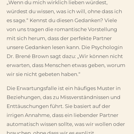
„Wenn du mich wirklich lieben würdest,
würdest du wissen, was ich will, ohne dass ich
es sage.“ Kennst du diesen Gedanken? Viele
von uns tragen die romantische Vorstellung
mit sich herum, dass der perfekte Partner
unsere Gedanken lesen kann. Die Psychologin
Dr. Brené Brown sagt dazu: „Wir können nicht
erwarten, dass Menschen etwas geben, worum
wir sie nicht gebeten haben.“
Die Erwartungsfalle ist ein häufiges Muster in
Beziehungen, das zu Missverständnissen und
Enttäuschungen führt. Sie basiert auf der
irrigen Annahme, dass ein liebender Partner
automatisch wissen sollte, was wir wollen oder
brauchen, ohne dass wir es explizit