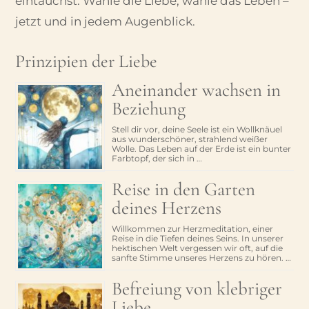
eintauchst. Wähle die Liebe, wähle das Leben –
jetzt und in jedem Augenblick.
Prinzipien der Liebe
Aneinander wachsen in
Beziehung
Stell dir vor, deine Seele ist ein Wollknäuel
aus wunderschöner, strahlend weißer
Wolle. Das Leben auf der Erde ist ein bunter
Farbtopf, der sich in …
Reise in den Garten
deines Herzens
Willkommen zur Herzmeditation, einer
Reise in die Tiefen deines Seins. In unserer
hektischen Welt vergessen wir oft, auf die
sanfte Stimme unseres Herzens zu hören. …
Befreiung von klebriger
Liebe