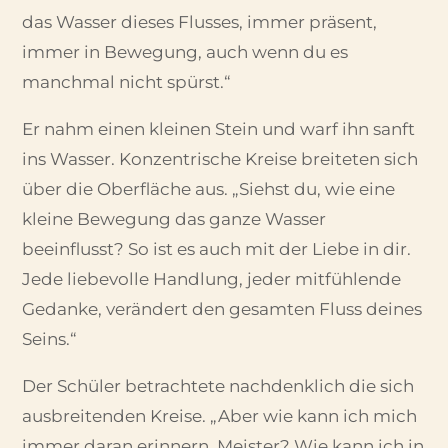
das Wasser dieses Flusses, immer präsent,
immer in Bewegung, auch wenn du es
manchmal nicht spürst.“
Er nahm einen kleinen Stein und warf ihn sanft
ins Wasser. Konzentrische Kreise breiteten sich
über die Oberfläche aus. „Siehst du, wie eine
kleine Bewegung das ganze Wasser
beeinflusst? So ist es auch mit der Liebe in dir.
Jede liebevolle Handlung, jeder mitfühlende
Gedanke, verändert den gesamten Fluss deines
Seins.“
Der Schüler betrachtete nachdenklich die sich
ausbreitenden Kreise. „Aber wie kann ich mich
immer daran erinnern, Meister? Wie kann ich in