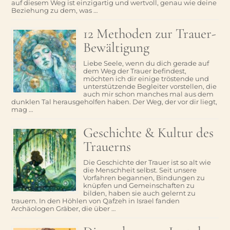
auf diesem Weg ist einzigartig und wertvoll, genau wie deine
Beziehung zu dem, was …
12 Methoden zur Trauer-
Bewältigung
Liebe Seele, wenn du dich gerade auf
dem Weg der Trauer befindest,
möchten ich dir einige tröstende und
unterstützende Begleiter vorstellen, die
auch mir schon manches mal aus dem
dunklen Tal herausgeholfen haben. Der Weg, der vor dir liegt,
mag …
Geschichte & Kultur des
Trauerns
Die Geschichte der Trauer ist so alt wie
die Menschheit selbst. Seit unsere
Vorfahren begannen, Bindungen zu
knüpfen und Gemeinschaften zu
bilden, haben sie auch gelernt zu
trauern. In den Höhlen von Qafzeh in Israel fanden
Archäologen Gräber, die über …