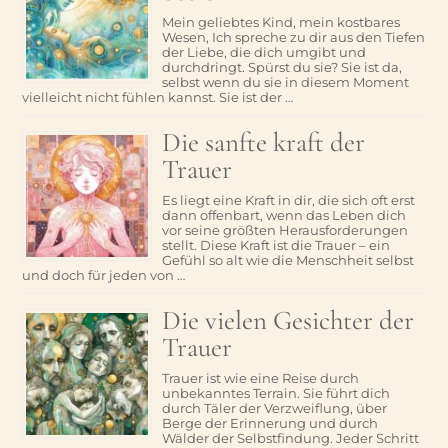
Mein geliebtes Kind, mein kostbares
Wesen, Ich spreche zu dir aus den Tiefen
der Liebe, die dich umgibt und
durchdringt. Spürst du sie? Sie ist da,
selbst wenn du sie in diesem Moment
vielleicht nicht fühlen kannst. Sie ist der …
Die sanfte kraft der
Trauer
Es liegt eine Kraft in dir, die sich oft erst
dann offenbart, wenn das Leben dich
vor seine größten Herausforderungen
stellt. Diese Kraft ist die Trauer – ein
Gefühl so alt wie die Menschheit selbst
und doch für jeden von …
Die vielen Gesichter der
Trauer
Trauer ist wie eine Reise durch
unbekanntes Terrain. Sie führt dich
durch Täler der Verzweiflung, über
Berge der Erinnerung und durch
Wälder der Selbstfindung. Jeder Schritt